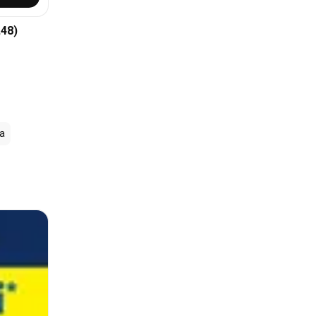
,48)
a