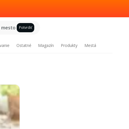
e mesto
Potvrdiť
vanie
Ostatné
Magazín
Produkty
Mestá