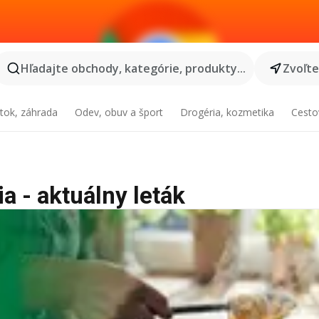
Hľadajte obchody, kategórie, produkty...
Zvoľt
tok, záhrada
Odev, obuv a šport
Drogéria, kozmetika
Cesto
a - aktuálny leták