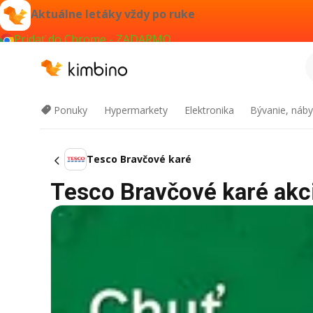
Aktuálne letáky vždy po ruke
Pridať do Chrome - ZADARMO
Ponuky
Hypermarkety
Elektronika
Bývanie, náby
Tesco Bravčové karé
Tesco Bravčové karé akci