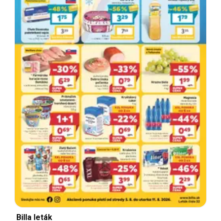
Billa leták