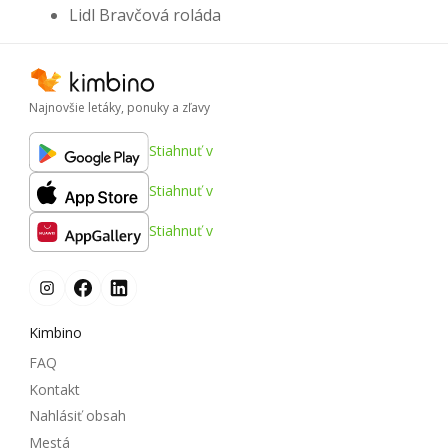
Lidl Bravčová roláda
Najnovšie letáky, ponuky a zľavy
Stiahnuť v
Stiahnuť v
Stiahnuť v
Kimbino
FAQ
Kontakt
Nahlásiť obsah
Mestá