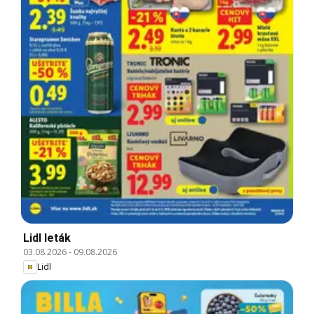
Lidl leták
03.08.2026
-
09.08.2026
Lidl