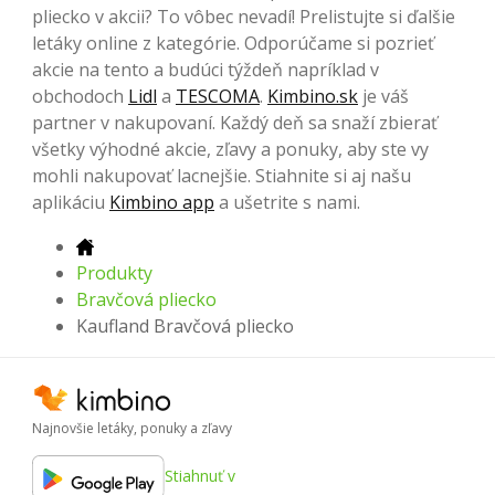
pliecko v akcii? To vôbec nevadí! Prelistujte si ďalšie
letáky online z kategórie. Odporúčame si pozrieť
akcie na tento a budúci týždeň napríklad v
obchodoch
Lidl
a
TESCOMA
.
Kimbino.sk
je váš
partner v nakupovaní. Každý deň sa snaží zbierať
všetky výhodné akcie, zľavy a ponuky, aby ste vy
mohli nakupovať lacnejšie. Stiahnite si aj našu
aplikáciu
Kimbino app
a ušetrite s nami.
Produkty
Bravčová pliecko
Kaufland Bravčová pliecko
Najnovšie letáky, ponuky a zľavy
Stiahnuť v