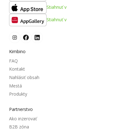
Stiahnuť v
Stiahnuť v
Kimbino
FAQ
Kontakt
Nahlásiť obsah
Mestá
Produkty
Partnerstvo
Ako inzerovať
B2B zóna