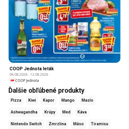
COOP Jednota leták
06.08.2026
-
12.08.2026
COOP Jednota
Ďalšie obľúbené produkty
Pizza
Kiwi
Kapor
Mango
Maslo
Ashwagandha
Krúpy
Med
Káva
Nintendo Switch
Zmrzlina
Mäso
Tiramisu