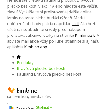
Nenašli ste v letáku Kaufland produkt Bravčová
pliecko bez kosti v akcii? Alebo hľadáte ešte väčšiu
zľavu? Vyskúšajte si prelistovať aj ďalšie online
letáky na tento alebo budúci týždeň. Medzi
obľúbené obchody patria napríklad
Lidl
. Ak chcete
ušetriť, nezabudnite si vždy pred nákupom
prelistovať akciové letáky na stránke
Kimbino.sk
. A
aby ste mali akcie vždy po ruke, stiahnite si aj našu
aplikáciu
Kimbino app
.
Produkty
Bravčová pliecko bez kosti
Kaufland Bravčová pliecko bez kosti
Najnovšie letáky, ponuky a zľavy
Stiahnuť v