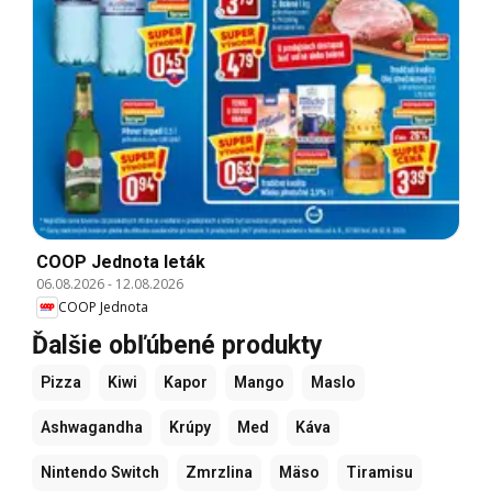
COOP Jednota leták
06.08.2026
-
12.08.2026
COOP Jednota
Ďalšie obľúbené produkty
Pizza
Kiwi
Kapor
Mango
Maslo
Ashwagandha
Krúpy
Med
Káva
Nintendo Switch
Zmrzlina
Mäso
Tiramisu