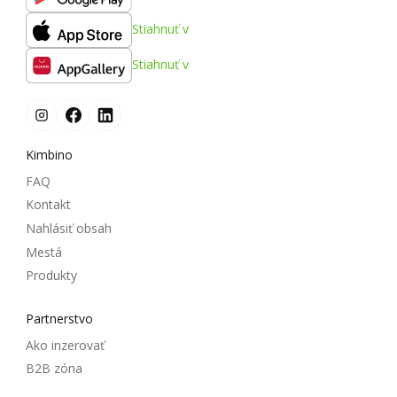
Stiahnuť v
Stiahnuť v
Kimbino
FAQ
Kontakt
Nahlásiť obsah
Mestá
Produkty
Partnerstvo
Ako inzerovať
B2B zóna