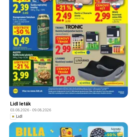
Lidl leták
03.08.2026
-
09.08.2026
Lidl