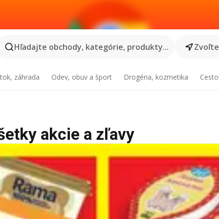
Hľadajte obchody, kategórie, produkty...
Zvoľt
tok, záhrada
Odev, obuv a šport
Drogéria, kozmetika
Cesto
šetky akcie a zľavy