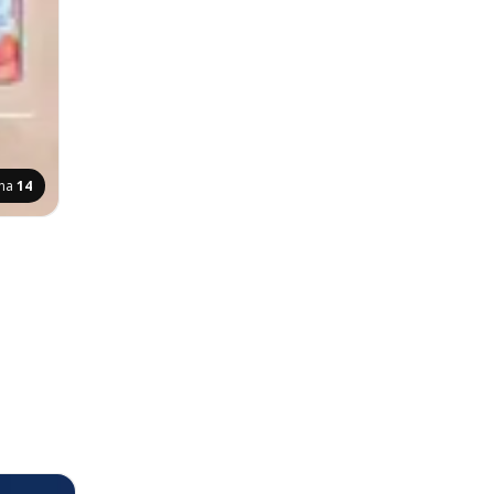
ana
14