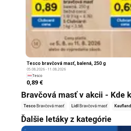
Tesco bravčová masť, balená, 250 g
05.08.2026
-
11.08.2026
Tesco
0,89 €
Bravčová masť v akcii - Kde k
Tesco
Bravčová masť
Lidl
Bravčová masť
Kauflan
Ďalšie letáky z kategórie