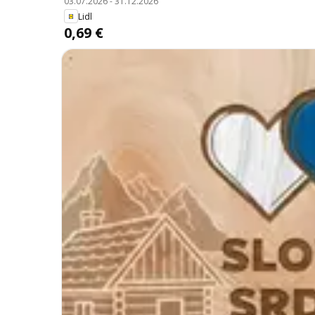
03.07.2026
-
31.12.2026
Lidl
0,69 €