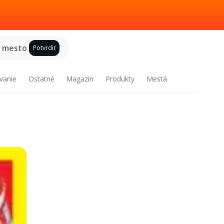
e mesto
Potvrdiť
vanie
Ostatné
Magazín
Produkty
Mestá