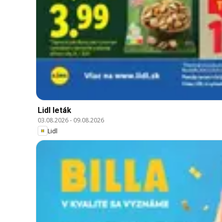
Lidl leták
03.08.2026
-
09.08.2026
Lidl