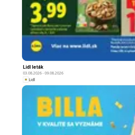
Lidl leták
03.08.2026
-
09.08.2026
Lidl