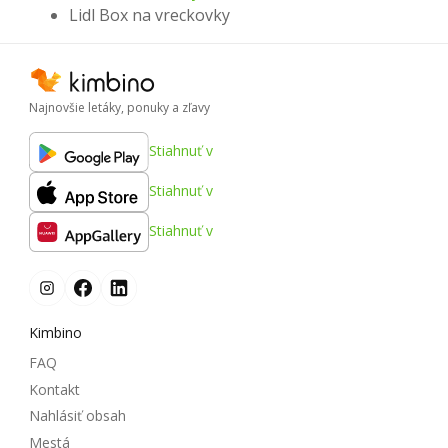
Lidl Box na vreckovky
Najnovšie letáky, ponuky a zľavy
Stiahnuť v
Stiahnuť v
Stiahnuť v
Kimbino
FAQ
Kontakt
Nahlásiť obsah
Mestá