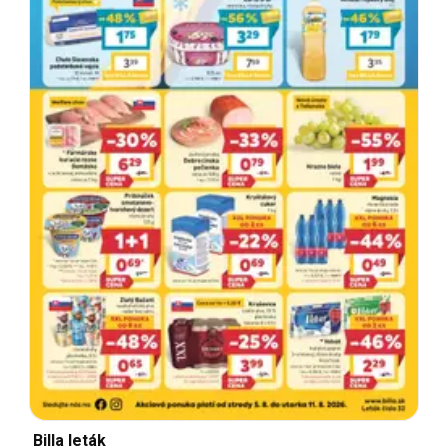
Billa leták