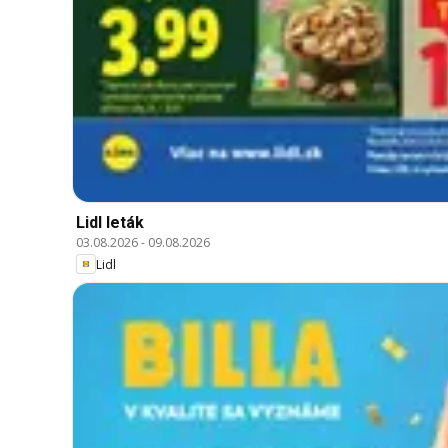
Lidl leták
03.08.2026
-
09.08.2026
Lidl