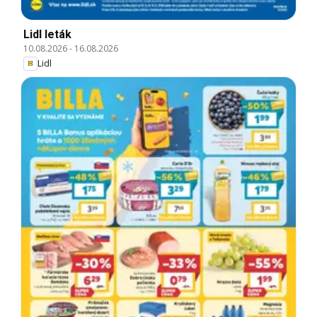
Lidl leták
10.08.2026
-
16.08.2026
Lidl