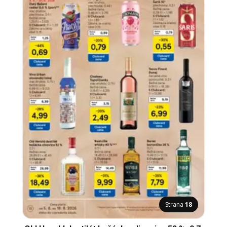
Strana
18