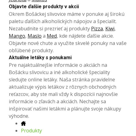
Objavte ďalšie produkty v akcii
Okrem Bošáckej slivovice máme v ponuke aj širokú
paletu ďalších alkoholických nápojov a špecialít.
Nezabudnite si prezrieť aj produkty
Pizza
,
Kiwi
,
Mango
,
Maslo
a
Med
, kde nájdete ďalšie akcie.
Objavte nové chute a využite skvelé ponuky na vaše
obľúbené produkty.
Aktuálne letáky s ponukami
Pre najaktuálnejšie informácie o akciách na
Bošácku slivovicu a iné alkoholické špeciality
sledujte online letáky. Naša stránka pravidelne
aktualizuje výpis letákov z rôznych obchodných
reťazcov, aby ste mali vždy k dispozícii najnovšie
informácie o zľavách a akciách. Nechajte sa
inšpirovať našimi letákmi a plánujte svoje nákupy
výhodne.
Produkty