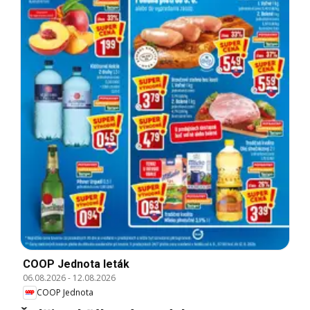
COOP Jednota leták
06.08.2026
-
12.08.2026
COOP Jednota