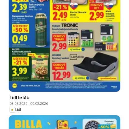
Lidl leták
03.08.2026
-
09.08.2026
Lidl