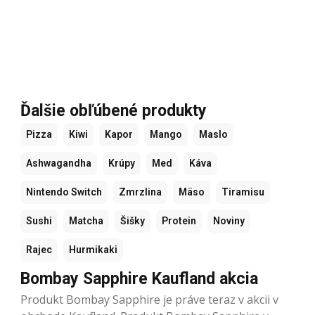
Ďalšie obľúbené produkty
Pizza
Kiwi
Kapor
Mango
Maslo
Ashwagandha
Krúpy
Med
Káva
Nintendo Switch
Zmrzlina
Mäso
Tiramisu
Sushi
Matcha
Šišky
Protein
Noviny
Rajec
Hurmikaki
Bombay Sapphire Kaufland akcia
Produkt Bombay Sapphire je práve teraz v akcii v