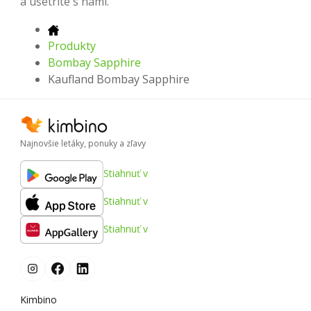
a ušetrite s nami.
Produkty
Bombay Sapphire
Kaufland Bombay Sapphire
Najnovšie letáky, ponuky a zľavy
Stiahnuť v
Stiahnuť v
Stiahnuť v
Kimbino