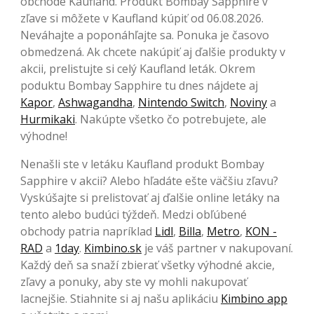
obchode Kaufland. Produkt Bombay Sapphire v
zľave si môžete v Kaufland kúpiť od 06.08.2026.
Neváhajte a poponáhľajte sa. Ponuka je časovo
obmedzená. Ak chcete nakúpiť aj ďalšie produkty v
akcii, prelistujte si celý Kaufland leták. Okrem
poduktu Bombay Sapphire tu dnes nájdete aj
Kapor
,
Ashwagandha
,
Nintendo Switch
,
Noviny
a
Hurmikaki
. Nakúpte všetko čo potrebujete, ale
výhodne!
Nenašli ste v letáku Kaufland produkt Bombay
Sapphire v akcii? Alebo hľadáte ešte väčšiu zľavu?
Vyskúšajte si prelistovať aj ďalšie online letáky na
tento alebo budúci týždeň. Medzi obľúbené
obchody patria napríklad
Lidl
,
Billa
,
Metro
,
KON -
RAD
a
1day
.
Kimbino.sk
je váš partner v nakupovaní.
Každý deň sa snaží zbierať všetky výhodné akcie,
zľavy a ponuky, aby ste vy mohli nakupovať
lacnejšie. Stiahnite si aj našu aplikáciu
Kimbino app