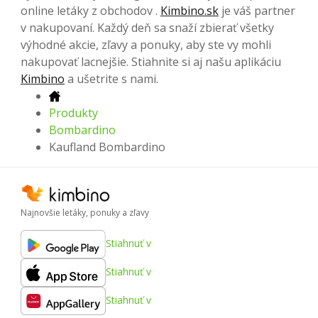
online letáky z obchodov .
Kimbino.sk
je váš partner
v nakupovaní. Každý deň sa snaží zbierať všetky
výhodné akcie, zľavy a ponuky, aby ste vy mohli
nakupovať lacnejšie. Stiahnite si aj našu aplikáciu
Kimbino
a ušetrite s nami.
Produkty
Bombardino
Kaufland Bombardino
Najnovšie letáky, ponuky a zľavy
Stiahnuť v
Stiahnuť v
Stiahnuť v