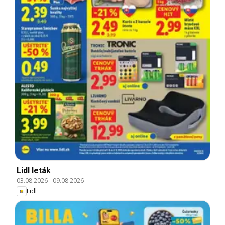
Lidl leták
03.08.2026
-
09.08.2026
Lidl