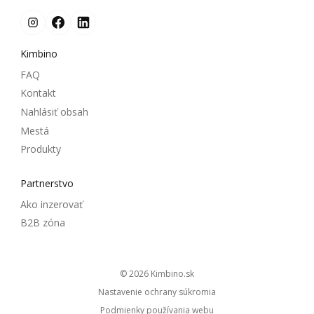
Kimbino
FAQ
Kontakt
Nahlásiť obsah
Mestá
Produkty
Partnerstvo
Ako inzerovať
B2B zóna
© 2026
kimbino.sk
Nastavenie ochrany súkromia
Podmienky používania webu