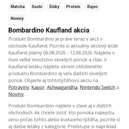
Matcha
Sushi
Šišky
Protein
Rajec
Noviny
Bombardino Kaufland akcia
Produkt Bombardino je práve teraz v akcii v
obchode Kaufland. Pozrite si aktuálny akciový leták
Kaufland platný 06.08.2026 - 12.08.2026. Nájdete v
ňom veľké množstvo skvelých ponúk a zliav. V
Kaufland letáku nájdete okrem obľúbeného
produktu Bombardino aj veľa ďalších skvelých
ponúk. Objavte aj tohtotýždňovú akciu na
Potraviny
,
Kapor
,
Ashwagandha
,
Nintendo Switch
a
Noviny
.
Produkt Bombardino nájdete v zľave aj v ďalších
obchodoch. Ak chcete zistiť, kto ponúka najlepšiu
cenu počas tohto alebo budúceho týždňa, pozrite si
aj ďalšie letáky z kategórie. Prelistujte si napríklad