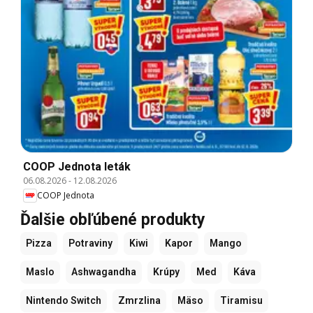
COOP Jednota leták
06.08.2026
-
12.08.2026
COOP Jednota
Ďalšie obľúbené produkty
Pizza
Potraviny
Kiwi
Kapor
Mango
Maslo
Ashwagandha
Krúpy
Med
Káva
Nintendo Switch
Zmrzlina
Mäso
Tiramisu