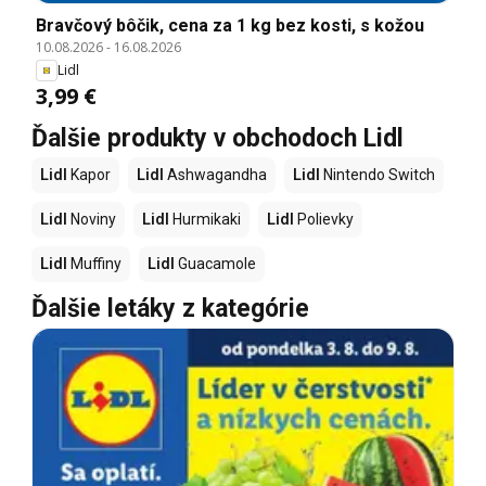
Bravčový bôčik, cena za 1 kg bez kosti, s kožou
10.08.2026
-
16.08.2026
Lidl
3,99 €
Ďalšie produkty v obchodoch Lidl
Lidl
Kapor
Lidl
Ashwagandha
Lidl
Nintendo Switch
Lidl
Noviny
Lidl
Hurmikaki
Lidl
Polievky
Lidl
Muffiny
Lidl
Guacamole
Ďalšie letáky z kategórie