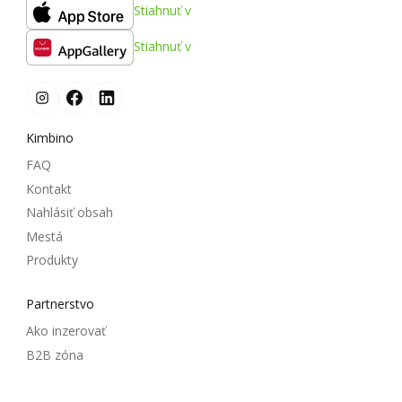
Stiahnuť v
Stiahnuť v
Kimbino
FAQ
Kontakt
Nahlásiť obsah
Mestá
Produkty
Partnerstvo
Ako inzerovať
B2B zóna