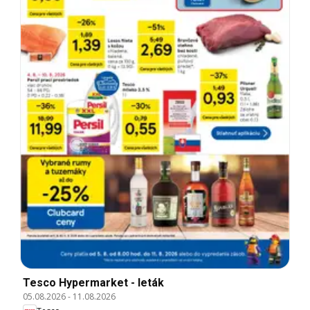
Tesco Hypermarket - leták
05.08.2026
-
11.08.2026