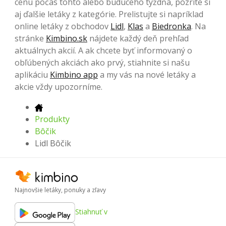
cenu počas tohto alebo budúceho týždňa, pozrite si
aj ďalšie letáky z kategórie. Prelistujte si napríklad
online letáky z obchodov
Lidl
,
Klas
a
Biedronka
. Na
stránke
Kimbino.sk
nájdete každý deň prehľad
aktuálnych akcií. A ak chcete byť informovaný o
obľúbených akciách ako prvý, stiahnite si našu
aplikáciu
Kimbino app
a my vás na nové letáky a
akcie vždy upozorníme.
Produkty
Bôčik
Lidl Bôčik
Najnovšie letáky, ponuky a zľavy
Stiahnuť v