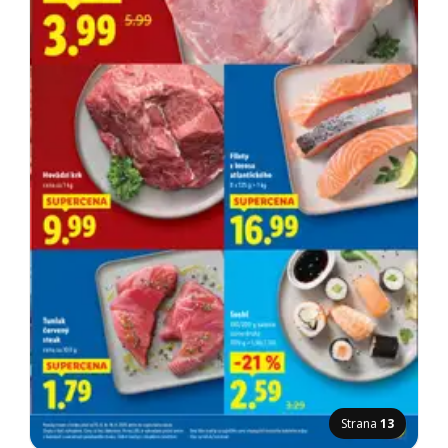
Strana
13