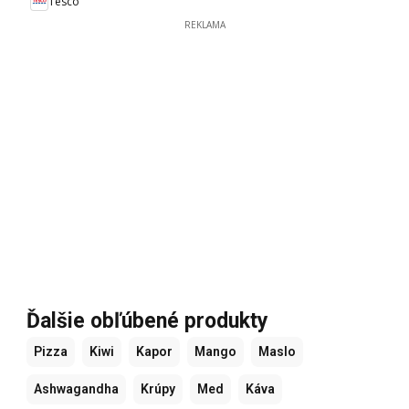
Tesco
REKLAMA
Ďalšie obľúbené produkty
Pizza
Kiwi
Kapor
Mango
Maslo
Ashwagandha
Krúpy
Med
Káva