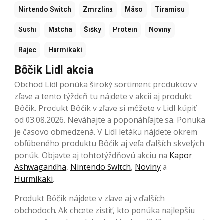
Nintendo Switch
Zmrzlina
Mäso
Tiramisu
Sushi
Matcha
Šišky
Protein
Noviny
Rajec
Hurmikaki
Bôčik Lidl akcia
Obchod Lidl ponúka široký sortiment produktov v
zľave a tento týždeň tu nájdete v akcii aj produkt
Bôčik. Produkt Bôčik v zľave si môžete v Lidl kúpiť
od 03.08.2026. Neváhajte a poponáhľajte sa. Ponuka
je časovo obmedzená. V Lidl letáku nájdete okrem
obľúbeného produktu Bôčik aj veľa ďalších skvelých
ponúk. Objavte aj tohtotýždňovú akciu na
Kapor
,
Ashwagandha
,
Nintendo Switch
,
Noviny
a
Hurmikaki
.
Produkt Bôčik nájdete v zľave aj v ďalších
obchodoch. Ak chcete zistiť, kto ponúka najlepšiu