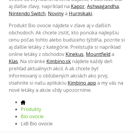
aj ďalšie zľavy, napríklad na
Kapor
,
Ashwagandha
,
Nintendo Switch
,
Noviny
a
Hurmikaki
.
Produkt Bio ovocie nájdete v zľave aj v ďalších
obchodoch. Ak chcete zistiť, kto ponúka najlepšiu
cenu počas tohto alebo budúceho týždňa, pozrite si
aj ďalšie letáky z kategórie. Prelistujte si napríklad
online letáky z obchodov
Kinekus
,
Mountfield
a
Klas
. Na stránke
Kimbino.sk
nájdete každý deň
prehľad aktuálnych akcií. A ak chcete byť
informovaný o obľúbených akciách ako prvý,
stiahnite si našu aplikáciu
Kimbino app
a my vás na
nové letáky a akcie vždy upozorníme.
Produkty
Bio ovocie
Lidl Bio ovocie