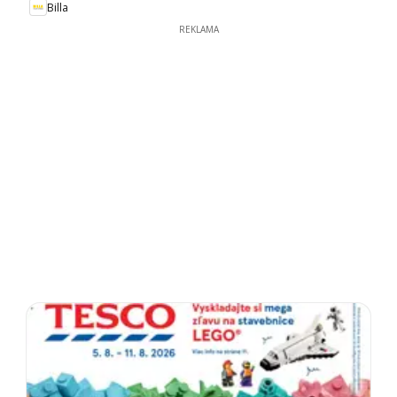
Billa
REKLAMA