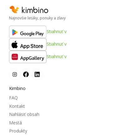
Najnovšie letáky, ponuky a zľavy
Stiahnuť v
Stiahnuť v
Stiahnuť v
Kimbino
FAQ
Kontakt
Nahlásiť obsah
Mestá
Produkty