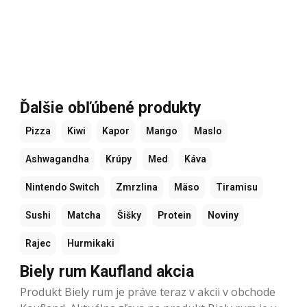
Ďalšie obľúbené produkty
Pizza
Kiwi
Kapor
Mango
Maslo
Ashwagandha
Krúpy
Med
Káva
Nintendo Switch
Zmrzlina
Mäso
Tiramisu
Sushi
Matcha
Šišky
Protein
Noviny
Rajec
Hurmikaki
Biely rum Kaufland akcia
Produkt Biely rum je práve teraz v akcii v obchode