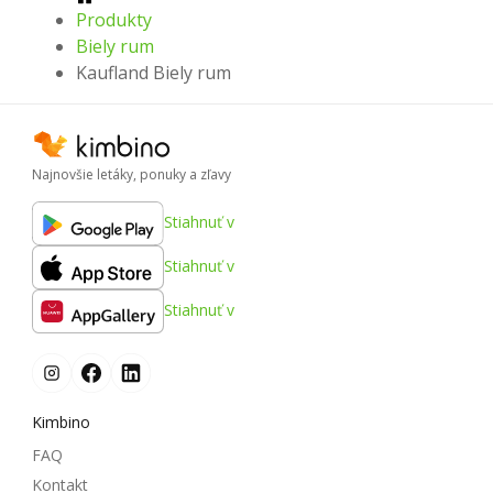
Produkty
Biely rum
Kaufland Biely rum
Najnovšie letáky, ponuky a zľavy
Stiahnuť v
Stiahnuť v
Stiahnuť v
Kimbino
FAQ
Kontakt