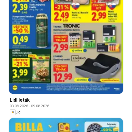
Lidl leták
03.08.2026
-
09.08.2026
Lidl