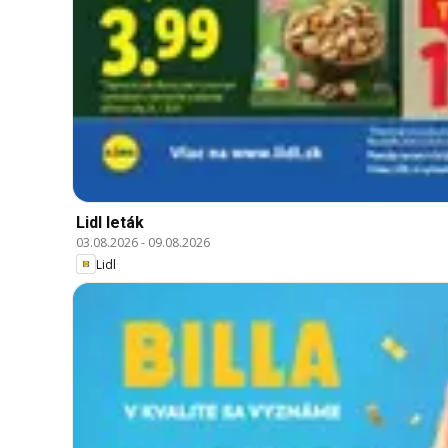
Lidl leták
03.08.2026
-
09.08.2026
Lidl