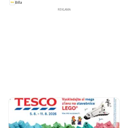
Billa
REKLAMA