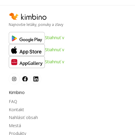
Najnovšie letáky, ponuky a zľavy
Stiahnuť v
Stiahnuť v
Stiahnuť v
Kimbino
FAQ
Kontakt
Nahlásiť obsah
Mestá
Produkty