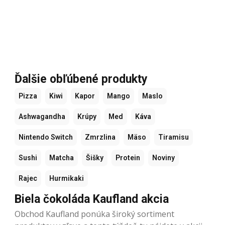
Ďalšie obľúbené produkty
Pizza
Kiwi
Kapor
Mango
Maslo
Ashwagandha
Krúpy
Med
Káva
Nintendo Switch
Zmrzlina
Mäso
Tiramisu
Sushi
Matcha
Šišky
Protein
Noviny
Rajec
Hurmikaki
Biela čokoláda Kaufland akcia
Obchod Kaufland ponúka široký sortiment