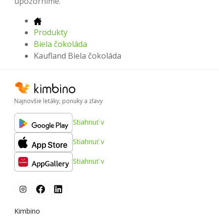
upozorníme.
Produkty
Biela čokoláda
Kaufland Biela čokoláda
Najnovšie letáky, ponuky a zľavy
Stiahnuť v
Stiahnuť v
Stiahnuť v
Kimbino