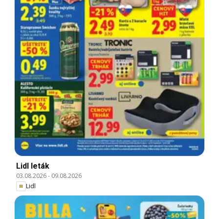
Lidl leták
03.08.2026
-
09.08.2026
Lidl