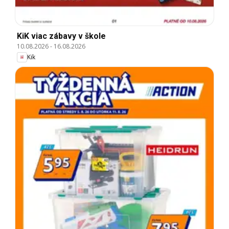
KiK viac zábavy v škole
10.08.2026
-
16.08.2026
Kik