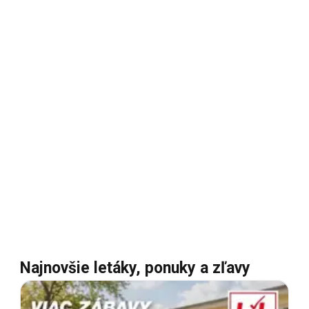
Najnovšie letáky, ponuky a zľavy