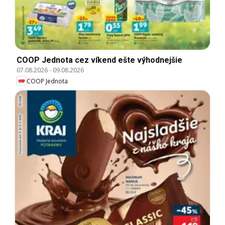
COOP Jednota cez víkend ešte výhodnejšie
07.08.2026
-
09.08.2026
COOP Jednota