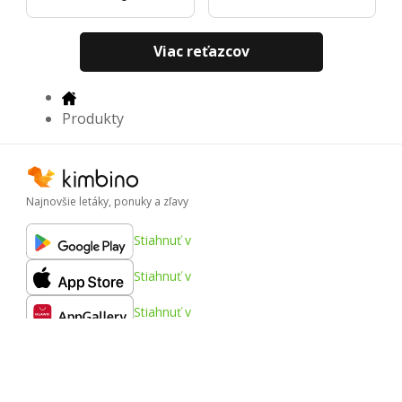
Viac reťazcov
Produkty
Najnovšie letáky, ponuky a zľavy
Stiahnuť v
Stiahnuť v
Stiahnuť v