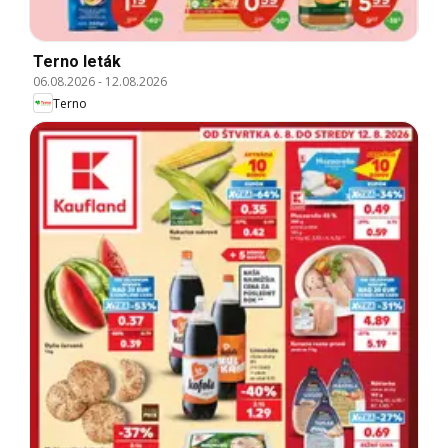
Terno leták
06.08.2026
-
12.08.2026
Terno