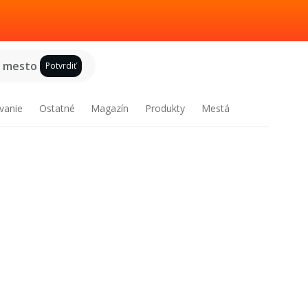
e mesto
Potvrdiť
vanie
Ostatné
Magazín
Produkty
Mestá