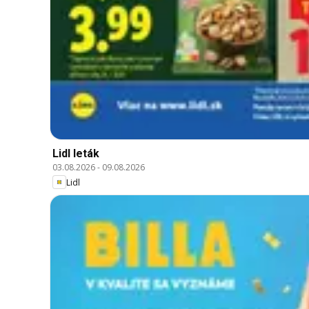
Lidl leták
03.08.2026
-
09.08.2026
Lidl