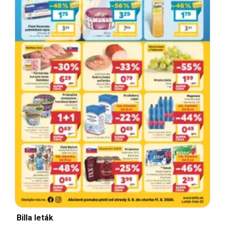
Billa leták