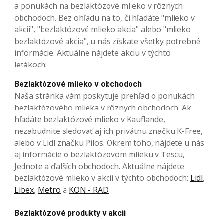
a ponukách na bezlaktózové mlieko v rôznych
obchodoch. Bez ohľadu na to, či hľadáte "mlieko v
akcii", "bezlaktózové mlieko akcia" alebo "mlieko
bezlaktózové akcia", u nás získate všetky potrebné
informácie. Aktuálne nájdete akciu v týchto
letákoch:
Bezlaktózové mlieko v obchodoch
Naša stránka vám poskytuje prehľad o ponukách
bezlaktózového mlieka v rôznych obchodoch. Ak
hľadáte bezlaktózové mlieko v Kauflande,
nezabudnite sledovať aj ich privátnu značku K-Free,
alebo v Lidl značku Pilos. Okrem toho, nájdete u nás
aj informácie o bezlaktózovom mlieku v Tescu,
Jednote a ďalších obchodoch. Aktuálne nájdete
bezlaktózové mlieko v akcii v týchto obchodoch:
Lidl
,
Libex
,
Metro
a
KON - RAD
Bezlaktózové produkty v akcii