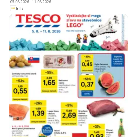
05.08.2026
-
11.08.2026
Billa