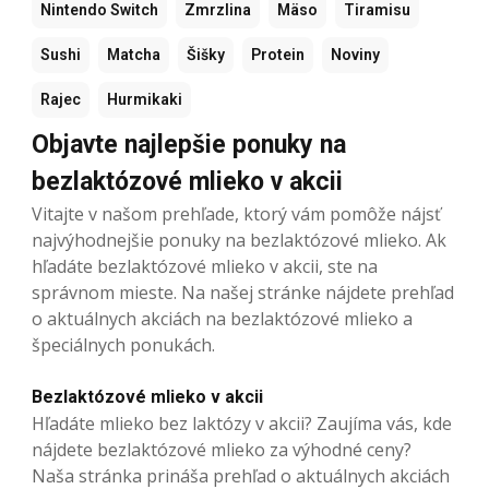
Nintendo Switch
Zmrzlina
Mäso
Tiramisu
Sushi
Matcha
Šišky
Protein
Noviny
Rajec
Hurmikaki
Objavte najlepšie ponuky na
bezlaktózové mlieko v akcii
Vitajte v našom prehľade, ktorý vám pomôže nájsť
najvýhodnejšie ponuky na bezlaktózové mlieko. Ak
hľadáte bezlaktózové mlieko v akcii, ste na
správnom mieste. Na našej stránke nájdete prehľad
o aktuálnych akciách na bezlaktózové mlieko a
špeciálnych ponukách.
Bezlaktózové mlieko v akcii
Hľadáte mlieko bez laktózy v akcii? Zaujíma vás, kde
nájdete bezlaktózové mlieko za výhodné ceny?
Naša stránka prináša prehľad o aktuálnych akciách