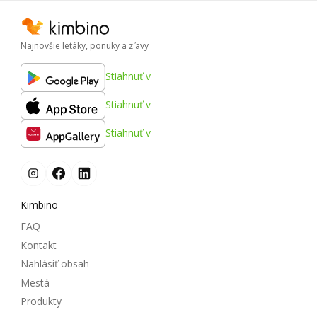
Najnovšie letáky, ponuky a zľavy
Stiahnuť v
Stiahnuť v
Stiahnuť v
Kimbino
FAQ
Kontakt
Nahlásiť obsah
Mestá
Produkty