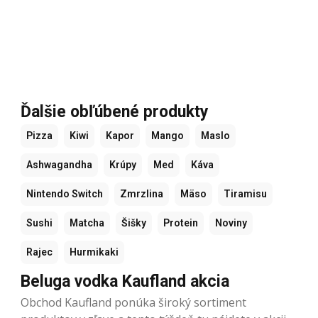
Ďalšie obľúbené produkty
Pizza
Kiwi
Kapor
Mango
Maslo
Ashwagandha
Krúpy
Med
Káva
Nintendo Switch
Zmrzlina
Mäso
Tiramisu
Sushi
Matcha
Šišky
Protein
Noviny
Rajec
Hurmikaki
Beluga vodka Kaufland akcia
Obchod Kaufland ponúka široký sortiment