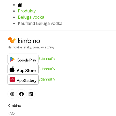
Produkty
Beluga vodka
Kaufland Beluga vodka
Najnovšie letáky, ponuky a zľavy
Stiahnuť v
Stiahnuť v
Stiahnuť v
Kimbino
FAQ