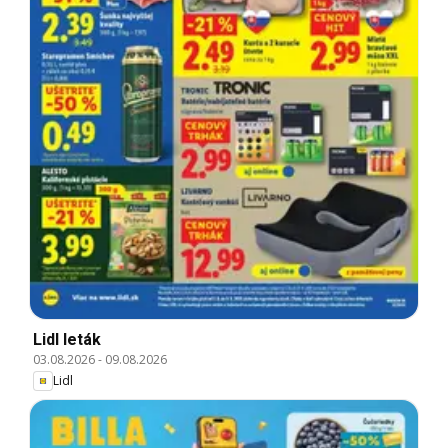
Lidl leták
03.08.2026
-
09.08.2026
Lidl