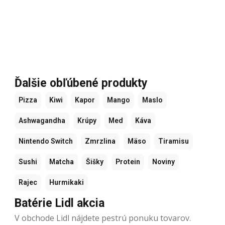
Ďalšie obľúbené produkty
Pizza
Kiwi
Kapor
Mango
Maslo
Ashwagandha
Krúpy
Med
Káva
Nintendo Switch
Zmrzlina
Mäso
Tiramisu
Sushi
Matcha
Šišky
Protein
Noviny
Rajec
Hurmikaki
Batérie Lidl akcia
V obchode Lidl nájdete pestrú ponuku tovarov.