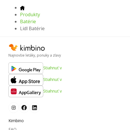
Produkty
Batérie
Lidl Batérie
Najnovšie letáky, ponuky a zľavy
Stiahnuť v
Stiahnuť v
Stiahnuť v
Kimbino
FAQ