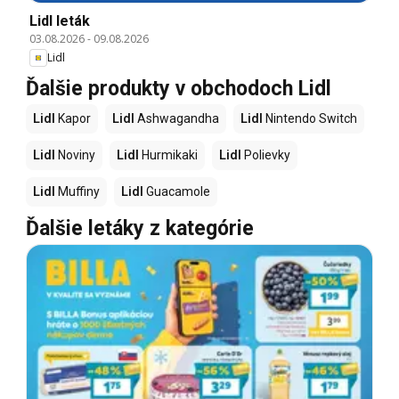
Lidl leták
03.08.2026
-
09.08.2026
Lidl
Ďalšie produkty v obchodoch Lidl
Lidl
Kapor
Lidl
Ashwagandha
Lidl
Nintendo Switch
Lidl
Noviny
Lidl
Hurmikaki
Lidl
Polievky
Lidl
Muffiny
Lidl
Guacamole
Ďalšie letáky z kategórie