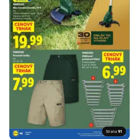
Strana
91