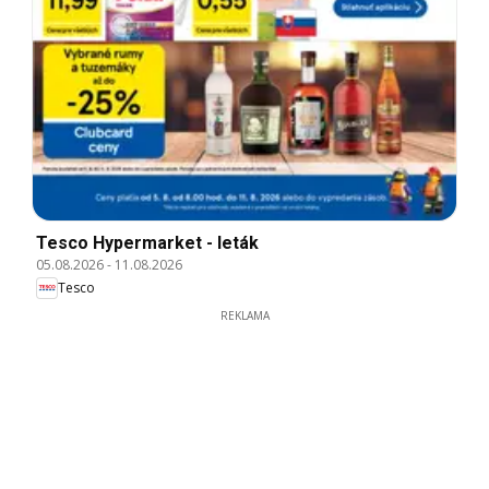
Tesco Hypermarket - leták
05.08.2026
-
11.08.2026
Tesco
REKLAMA