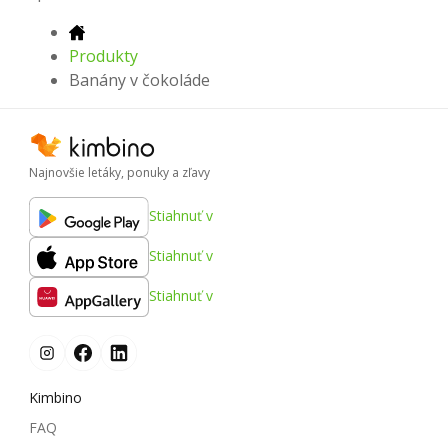
Produkty
Banány v čokoláde
Najnovšie letáky, ponuky a zľavy
Stiahnuť v
Stiahnuť v
Stiahnuť v
Kimbino
FAQ