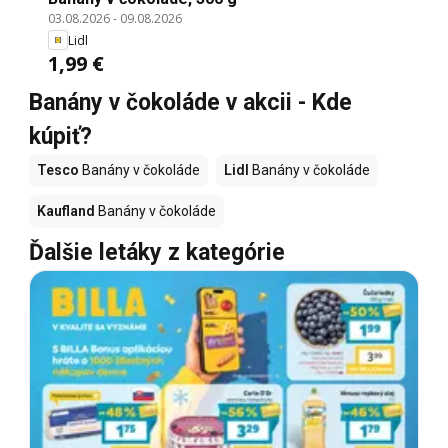
03.08.2026
-
09.08.2026
Lidl
1,99 €
Banány v čokoláde v akcii - Kde
kúpiť?
Tesco
Banány v čokoláde
Lidl
Banány v čokoláde
Kaufland
Banány v čokoláde
Ďalšie letáky z kategórie