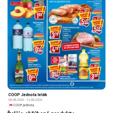
COOP Jednota leták
06.08.2026
-
12.08.2026
COOP Jednota