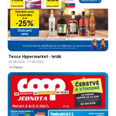
Tesco Hypermarket - leták
05.08.2026
-
11.08.2026
Tesco