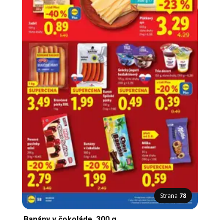
Strana
78
Banány v čokoláde, 300 g