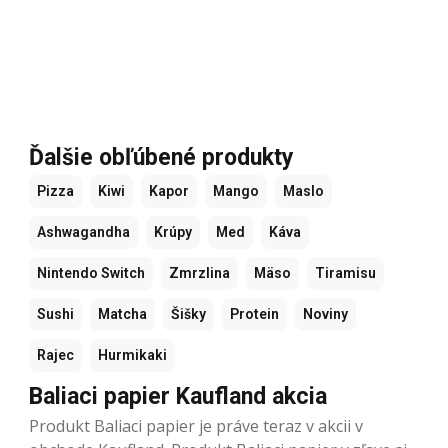
Ďalšie obľúbené produkty
Pizza
Kiwi
Kapor
Mango
Maslo
Ashwagandha
Krúpy
Med
Káva
Nintendo Switch
Zmrzlina
Mäso
Tiramisu
Sushi
Matcha
Šišky
Protein
Noviny
Rajec
Hurmikaki
Baliaci papier Kaufland akcia
Produkt Baliaci papier je práve teraz v akcii v