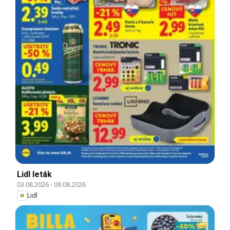
Lidl leták
03.08.2026
-
09.08.2026
Lidl