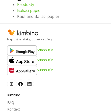
Produkty
Baliaci papier
Kaufland Baliaci papier
Najnovšie letáky, ponuky a zľavy
Stiahnuť v
Stiahnuť v
Stiahnuť v
Kimbino
FAQ
Kontakt