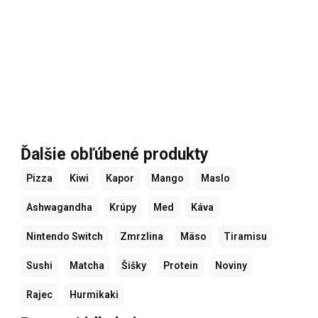
Ďalšie obľúbené produkty
Pizza
Kiwi
Kapor
Mango
Maslo
Ashwagandha
Krúpy
Med
Káva
Nintendo Switch
Zmrzlina
Mäso
Tiramisu
Sushi
Matcha
Šišky
Protein
Noviny
Rajec
Hurmikaki