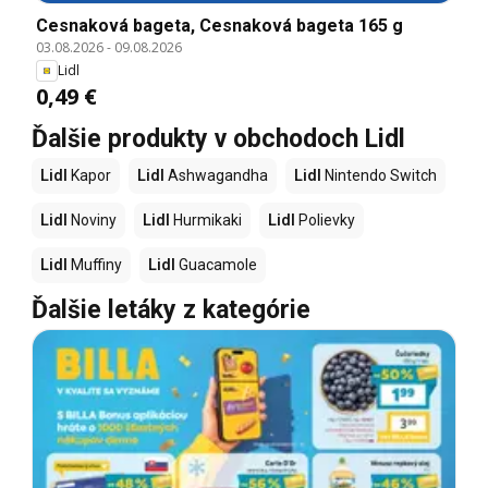
Cesnaková bageta, Cesnaková bageta 165 g
03.08.2026
-
09.08.2026
Lidl
0,49 €
Ďalšie produkty v obchodoch Lidl
Lidl
Kapor
Lidl
Ashwagandha
Lidl
Nintendo Switch
Lidl
Noviny
Lidl
Hurmikaki
Lidl
Polievky
Lidl
Muffiny
Lidl
Guacamole
Ďalšie letáky z kategórie