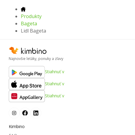
Produkty
Bageta
Lidl Bageta
Najnovšie letáky, ponuky a zľavy
Stiahnuť v
Stiahnuť v
Stiahnuť v
Kimbino