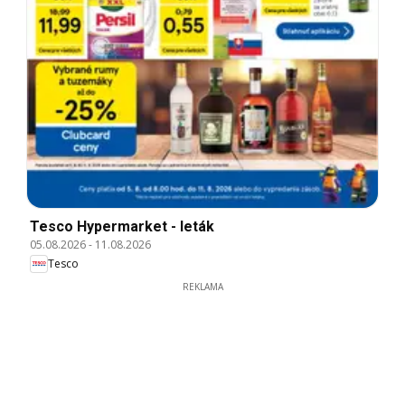
Tesco Hypermarket - leták
05.08.2026
-
11.08.2026
Tesco
REKLAMA