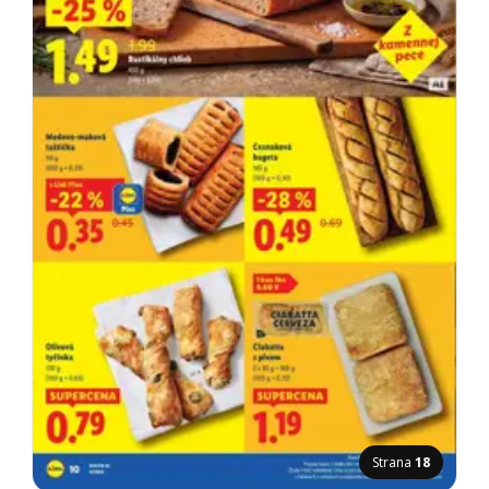
Strana
18