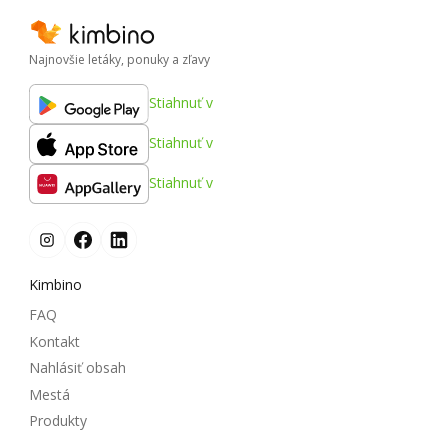
Najnovšie letáky, ponuky a zľavy
Stiahnuť v
Stiahnuť v
Stiahnuť v
Kimbino
FAQ
Kontakt
Nahlásiť obsah
Mestá
Produkty