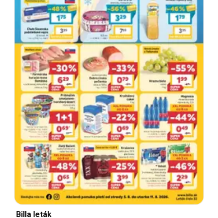
Billa leták