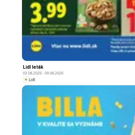
Lidl leták
03.08.2026
-
09.08.2026
Lidl