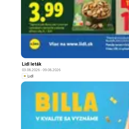
Lidl leták
03.08.2026
-
09.08.2026
Lidl