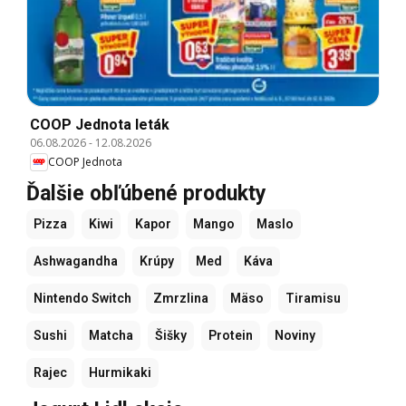
COOP Jednota leták
06.08.2026
-
12.08.2026
COOP Jednota
Ďalšie obľúbené produkty
Pizza
Kiwi
Kapor
Mango
Maslo
Ashwagandha
Krúpy
Med
Káva
Nintendo Switch
Zmrzlina
Mäso
Tiramisu
Sushi
Matcha
Šišky
Protein
Noviny
Rajec
Hurmikaki