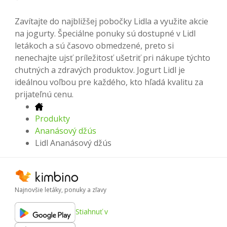
Zavítajte do najbližšej pobočky Lidla a využite akcie
na jogurty. Špeciálne ponuky sú dostupné v Lidl
letákoch a sú časovo obmedzené, preto si
nenechajte ujsť príležitosť ušetriť pri nákupe týchto
chutných a zdravých produktov. Jogurt Lidl je
ideálnou voľbou pre každého, kto hľadá kvalitu za
prijateľnú cenu.
Produkty
Ananásový džús
Lidl Ananásový džús
Najnovšie letáky, ponuky a zľavy
Stiahnuť v