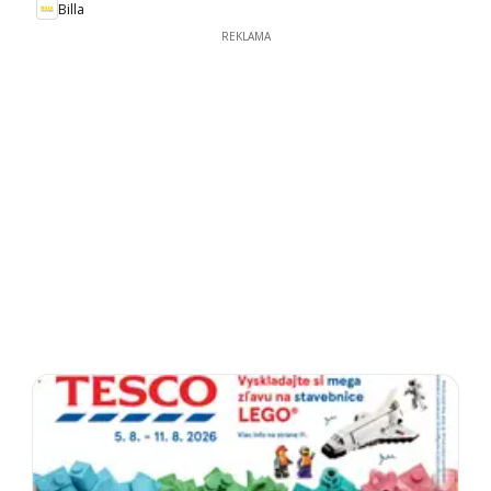
Billa
REKLAMA