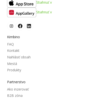
Stiahnuť v
Stiahnuť v
Kimbino
FAQ
Kontakt
Nahlásiť obsah
Mestá
Produkty
Partnerstvo
Ako inzerovať
B2B zóna