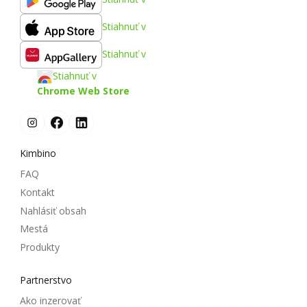
Stiahnuť v
Stiahnuť v
Stiahnuť v
Chrome Web Store
Kimbino
FAQ
Kontakt
Nahlásiť obsah
Mestá
Produkty
Partnerstvo
Ako inzerovať