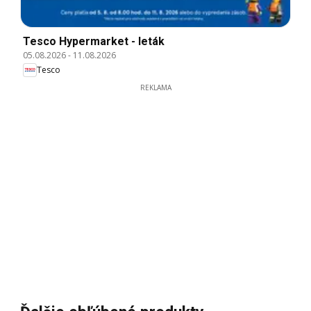
Tesco Hypermarket - leták
05.08.2026
-
11.08.2026
Tesco
REKLAMA