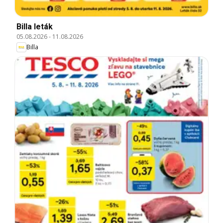
Billa leták
05.08.2026
-
11.08.2026
Billa