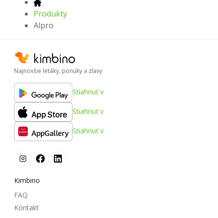
Produkty
Alpro
Najnovšie letáky, ponuky a zľavy
Stiahnuť v
Stiahnuť v
Stiahnuť v
Kimbino
FAQ
Kontakt