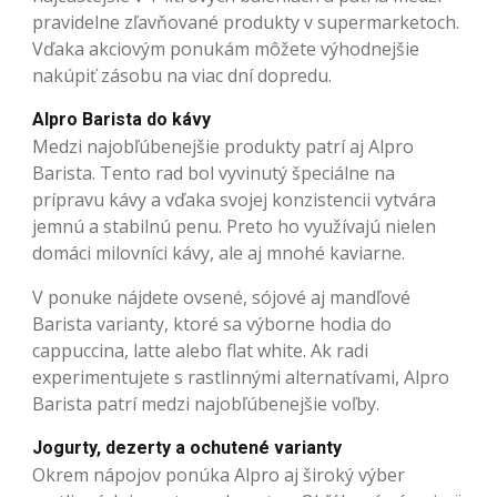
pravidelne zľavňované produkty v supermarketoch.
Vďaka akciovým ponukám môžete výhodnejšie
nakúpiť zásobu na viac dní dopredu.
Alpro Barista do kávy
Medzi najobľúbenejšie produkty patrí aj Alpro
Barista. Tento rad bol vyvinutý špeciálne na
prípravu kávy a vďaka svojej konzistencii vytvára
jemnú a stabilnú penu. Preto ho využívajú nielen
domáci milovníci kávy, ale aj mnohé kaviarne.
V ponuke nájdete ovsené, sójové aj mandľové
Barista varianty, ktoré sa výborne hodia do
cappuccina, latte alebo flat white. Ak radi
experimentujete s rastlinnými alternatívami, Alpro
Barista patrí medzi najobľúbenejšie voľby.
Jogurty, dezerty a ochutené varianty
Okrem nápojov ponúka Alpro aj široký výber