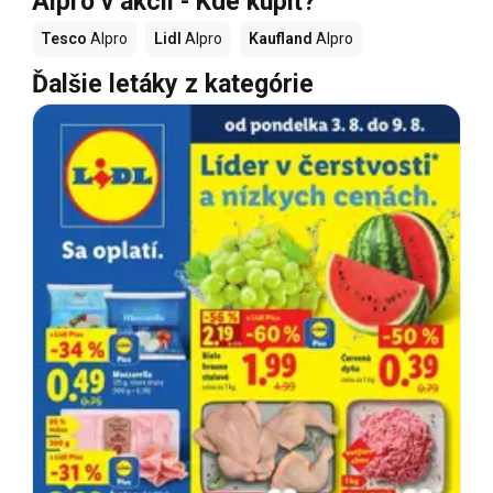
Alpro v akcii - Kde kúpiť?
Tesco
Alpro
Lidl
Alpro
Kaufland
Alpro
Ďalšie letáky z kategórie