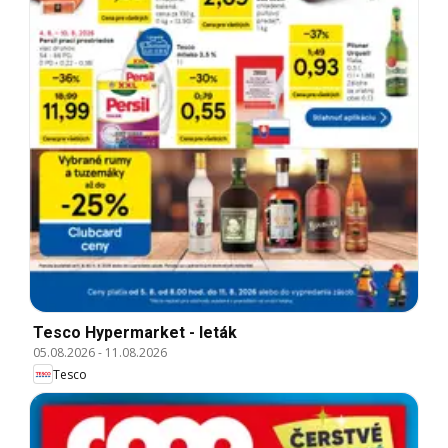
Tesco Hypermarket - leták
05.08.2026
-
11.08.2026
Tesco