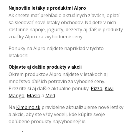
Najnovšie letáky s produktmi Alpro
Ak chcete mať prehľad o aktuálnych zľavách, oplatí
sa sledovať nové letáky obchodov. Nájdete v nich
rastlinné nápoje, jogurty, dezerty aj ďalšie produkty
značky Alpro za zvýhodnené ceny.
Ponuky na Alpro nájdete napríklad v týchto
letákoch:
Objavte aj ďalšie produkty v akcii
Okrem produktov Alpro nájdete v letákoch aj
množstvo ďalších potravín za výhodné ceny.
Prezrite si aj ďalšie aktuálne ponuky:
Pizza
,
Kiwi
,
Mango
,
Maslo
a
Med
.
Na
Kimbino.sk
pravidelne aktualizujeme nové letáky
a akcie, aby ste vždy vedeli, kde kúpite svoje
obľúbené produkty najvýhodnejšie.