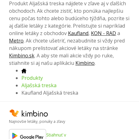
Produkt Aljašská treska nájdete v zľave aj v ďalších
obchodoch. Ak chcete zistiť, kto ponúka najlepšiu
cenu počas tohto alebo budúceho týždňa, pozrite si
aj ďalšie letáky z kategórie. Prelistujte si napríklad
online letáky z obchodov
Kaufland
,
KON - RAD
a
Metro
. Ak chcete ušetriť, nezabudnite si vždy pred
nákupom prelistovať akciové letáky na stránke
Kimbino.sk
. A aby ste mali akcie vždy po ruke,
stiahnite si aj našu aplikáciu
Kimbino
.
Produkty
Aljašská treska
Kaufland Aljašská treska
Najnovšie letáky, ponuky a zľavy
Stiahnuť v