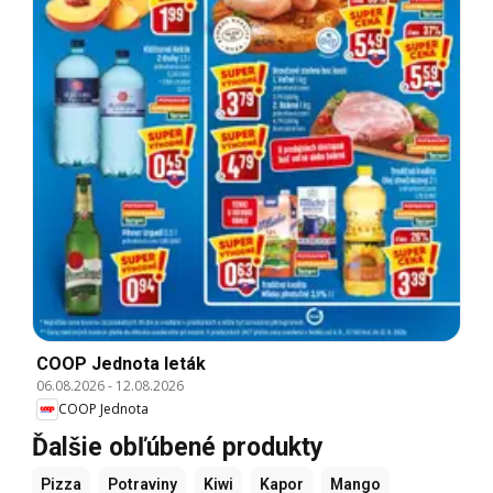
COOP Jednota leták
06.08.2026
-
12.08.2026
COOP Jednota
Ďalšie obľúbené produkty
Pizza
Potraviny
Kiwi
Kapor
Mango