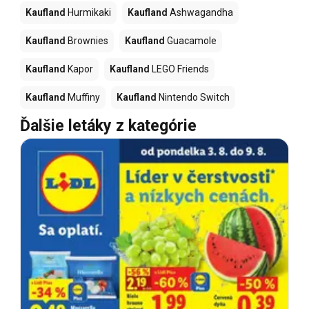
Kaufland
Hurmikaki
Kaufland
Ashwagandha
Kaufland
Brownies
Kaufland
Guacamole
Kaufland
Kapor
Kaufland
LEGO Friends
Kaufland
Muffiny
Kaufland
Nintendo Switch
Ďalšie letáky z kategórie