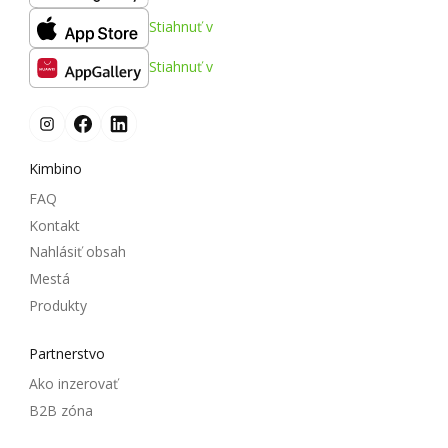
Stiahnuť v
Stiahnuť v
Kimbino
FAQ
Kontakt
Nahlásiť obsah
Mestá
Produkty
Partnerstvo
Ako inzerovať
B2B zóna