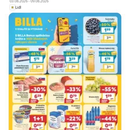
03.08.2026
-
09.08.2026
Lidl