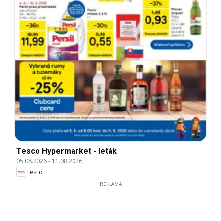
Tesco Hypermarket - leták
05.08.2026
-
11.08.2026
Tesco
REKLAMA