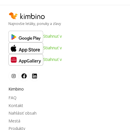
Najnovšie letáky, ponuky a zľavy
Stiahnuť v
Stiahnuť v
Stiahnuť v
Kimbino
FAQ
Kontakt
Nahlásiť obsah
Mestá
Produkty