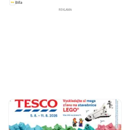
Billa
REKLAMA