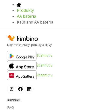
Produkty
AA batéria
Kaufland AA batéria
Najnovšie letáky, ponuky a zľavy
Stiahnuť v
Stiahnuť v
Stiahnuť v
Kimbino
FAQ