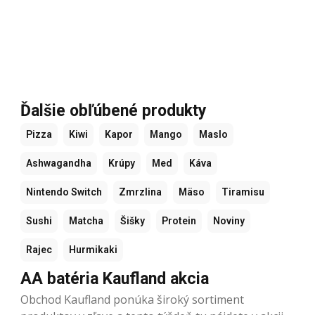
Ďalšie obľúbené produkty
Pizza
Kiwi
Kapor
Mango
Maslo
Ashwagandha
Krúpy
Med
Káva
Nintendo Switch
Zmrzlina
Mäso
Tiramisu
Sushi
Matcha
Šišky
Protein
Noviny
Rajec
Hurmikaki
AA batéria Kaufland akcia
Obchod Kaufland ponúka široký sortiment