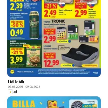
Lidl leták
03.08.2026
-
09.08.2026
Lidl