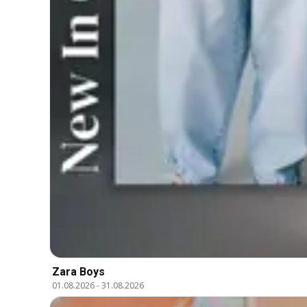
Zara Boys
01.08.2026
-
31.08.2026