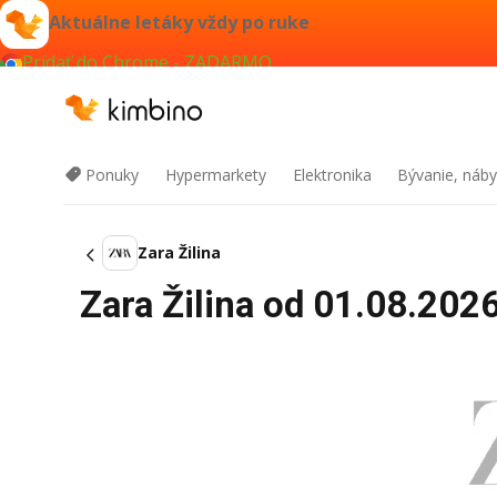
Aktuálne letáky vždy po ruke
Pridať do Chrome - ZADARMO
Ponuky
Hypermarkety
Elektronika
Bývanie, náby
Zara Žilina
Zara Žilina od 01.08.2026