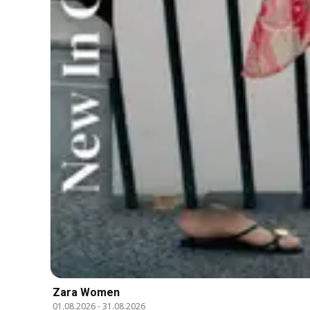
Zara Women
01.08.2026
-
31.08.2026