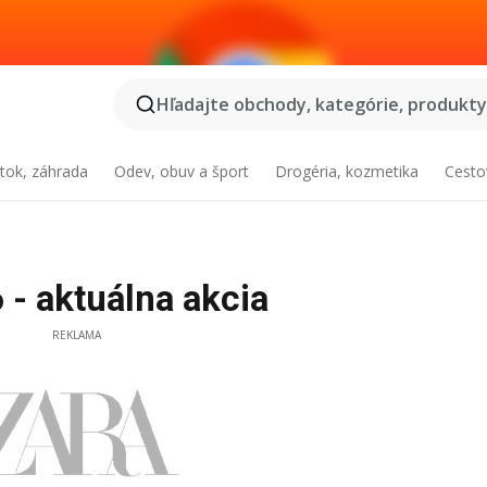
Hľadajte obchody, kategórie, produkty.
tok, záhrada
Odev, obuv a šport
Drogéria, kozmetika
Cesto
 - aktuálna akcia
REKLAMA