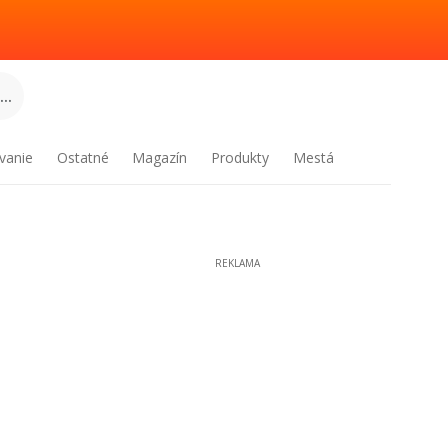
..
vanie
Ostatné
Magazín
Produkty
Mestá
REKLAMA