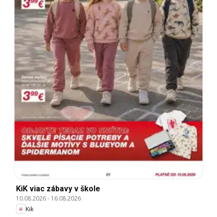
KiK viac zábavy v škole
10.08.2026
-
16.08.2026
Kik