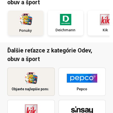
obuv a šport
Deichmann
Kik
Ponuky
Ďalšie reťazce z kategórie Odev,
obuv a šport
Objavte najlepšie ponuky
Pepco