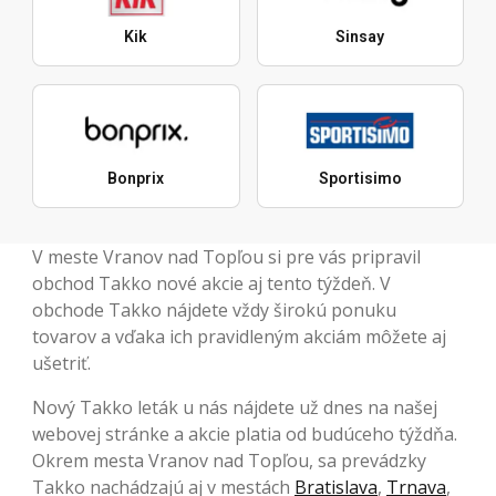
Kik
Sinsay
Bonprix
Sportisimo
V meste Vranov nad Topľou si pre vás pripravil
obchod Takko nové akcie aj tento týždeň. V
obchode Takko nájdete vždy širokú ponuku
tovarov a vďaka ich pravidleným akciám môžete aj
ušetriť.
Nový Takko leták u nás nájdete už dnes na našej
webovej stránke a akcie platia od budúceho týždňa.
Okrem mesta Vranov nad Topľou, sa prevádzky
Takko nachádzajú aj v mestách
Bratislava
,
Trnava
,