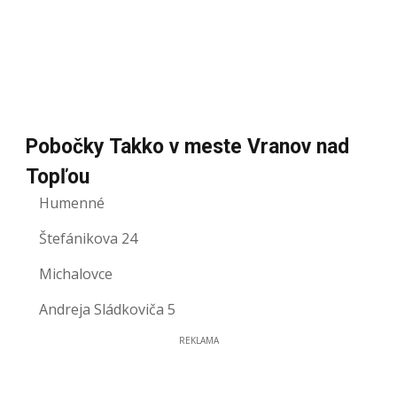
Pobočky Takko v meste Vranov nad
Topľou
Humenné
Štefánikova 24
Michalovce
Andreja Sládkoviča 5
REKLAMA