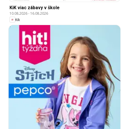
KiK viac zábavy v škole
10.08.2026
-
16.08.2026
Kik