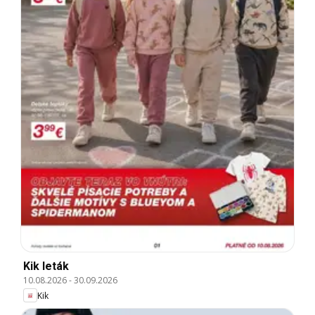
Kik leták
10.08.2026
-
30.09.2026
Kik