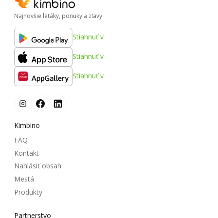
Najnovšie letáky, ponuky a zľavy
Stiahnuť v
Stiahnuť v
Stiahnuť v
Kimbino
FAQ
Kontakt
Nahlásiť obsah
Mestá
Produkty
Partnerstvo