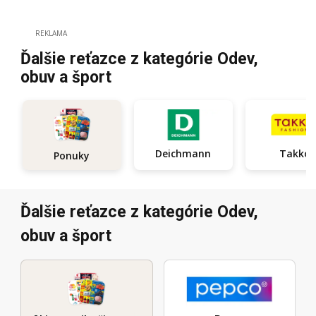
REKLAMA
Ďalšie reťazce z kategórie Odev,
obuv a šport
Deichmann
Takko
Ponuky
Ďalšie reťazce z kategórie Odev,
obuv a šport