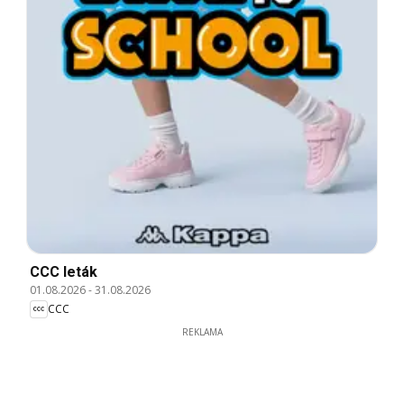
CCC leták
01.08.2026
-
31.08.2026
CCC
REKLAMA