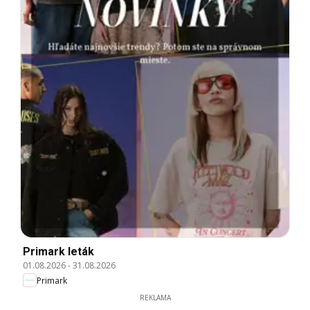
Primark leták
01.08.2026
-
31.08.2026
Primark
REKLAMA