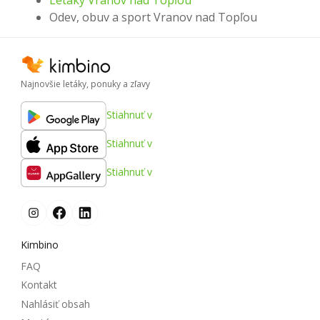
Letáky Vranov nad Topľou
Odev, obuv a sport Vranov nad Topľou
Najnovšie letáky, ponuky a zľavy
Stiahnuť v
Stiahnuť v
Stiahnuť v
Kimbino
FAQ
Kontakt
Nahlásiť obsah