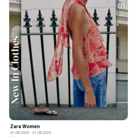
Zara Women
01.08.2026
-
31.08.2026