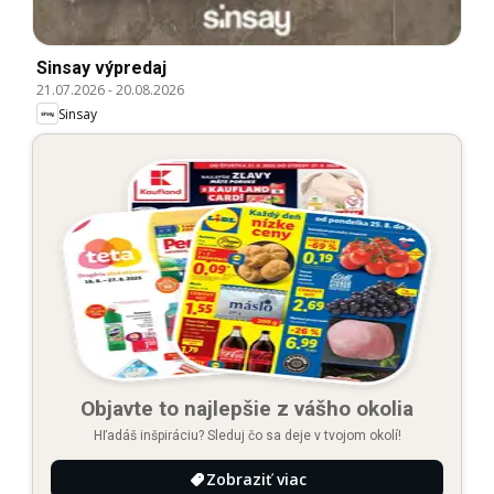
Sinsay výpredaj
21.07.2026
-
20.08.2026
Sinsay
Objavte to najlepšie z vášho okolia
Hľadáš inšpiráciu? Sleduj čo sa deje v tvojom okolí!
Zobraziť viac