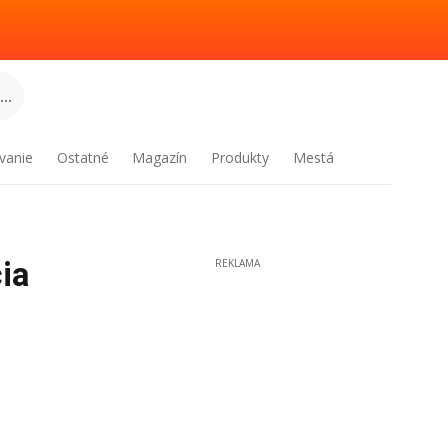
..
vanie
Ostatné
Magazín
Produkty
Mestá
ia
REKLAMA