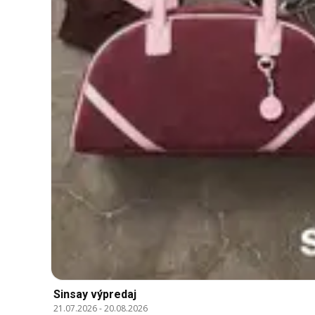
Sinsay výpredaj
21.07.2026
-
20.08.2026