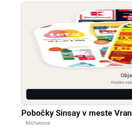
Obja
Hľadáte inšp
Pobočky Sinsay v meste Vran
Michalovce