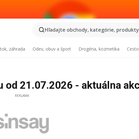
Hľadajte obchody, kategórie, produkty.
tok, záhrada
Odev, obuv a šport
Drogéria, kozmetika
Cesto
 od 21.07.2026 - aktuálna akc
REKLAMA