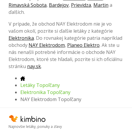
Rimavská Sobota
,
Bardejov
,
Prievidza
,
Martin
a
ďalších.
V prípade, že obchod NAY Elektrodom nie je vo
vašom okolí, pozrite si ďalšie letáky z kategórie
Elektronika
. Do rovnakej kategórie patria napríklad
obchody
NAY Elektrodom
,
Planeo Elektro
. Ak ste u
nás nenašli potrebné informácie o obchode NAY
Elektrodom, ktoré ste hľadali, pozrite si ich oficiálnu
stránku
nay.sk
.
Letáky Topoľčany
Elektronika Topoľčany
NAY Elektrodom Topoľčany
Najnovšie letáky, ponuky a zľavy