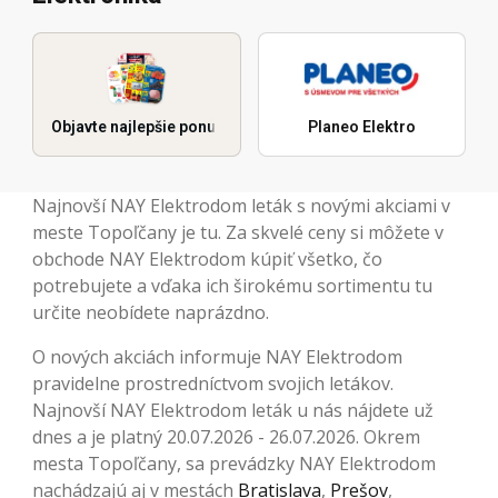
Objavte najlepšie ponuky
Planeo Elektro
Najnovší NAY Elektrodom leták s novými akciami v
meste Topoľčany je tu. Za skvelé ceny si môžete v
obchode NAY Elektrodom kúpiť všetko, čo
potrebujete a vďaka ich širokému sortimentu tu
určite neobídete naprázdno.
O nových akciách informuje NAY Elektrodom
pravidelne prostredníctvom svojich letákov.
Najnovší NAY Elektrodom leták u nás nájdete už
dnes a je platný 20.07.2026 - 26.07.2026. Okrem
mesta Topoľčany, sa prevádzky NAY Elektrodom
nachádzajú aj v mestách
Bratislava
,
Prešov
,