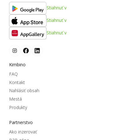
Stiahnuť v
Stiahnuť v
Stiahnuť v
Kimbino
FAQ
Kontakt
Nahlásiť obsah
Mestá
Produkty
Partnerstvo
Ako inzerovať