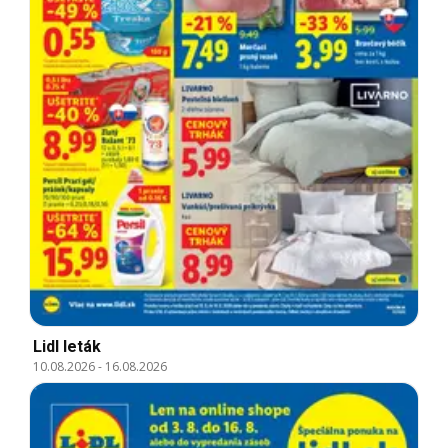
Lidl leták
10.08.2026
-
16.08.2026