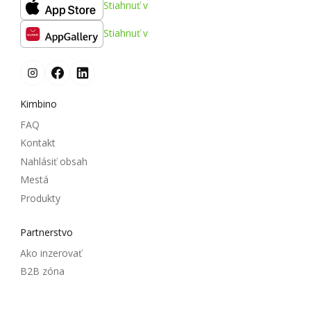
Stiahnuť v
Stiahnuť v
Kimbino
FAQ
Kontakt
Nahlásiť obsah
Mestá
Produkty
Partnerstvo
Ako inzerovať
B2B zóna