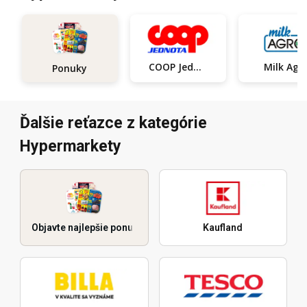
COOP Jednota
Milk Agr
Ponuky
Ďalšie reťazce z kategórie
Hypermarkety
Objavte najlepšie ponuky
Kaufland