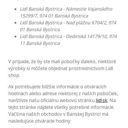
Lidl Banská Bystrica - Námestie Vajanského
15299/7, 974 01 Banská Bystrica
Lidl Banská Bystrica - Nad plážou 6704/2, 974
01 Banská Bystrica
Lidl Banská Bystrica - Dedinská 14179/10, 974
11 Banská Bystrica
V prípade, že by ste mali pobočky ďaleko, niektoré
výrobky si môžete objednať prostredníctvom Lidl
shop.
Ak potrebujete bližšie informácie o otváracích
hodinách alebo adrese niektorej z našich pobočiek,
navštívte našu oficiálnu webovú stránku
lidl.sk
. Na
tejto stránke nájdete všetky potrebné informácie.
Väčšina našich obchodov v Banskej Bystrici má
nasledujúce otváracie hodiny: