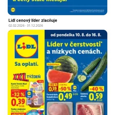
Lidl cenový líder zlacňuje
02.02.2026
-
31.12.2026