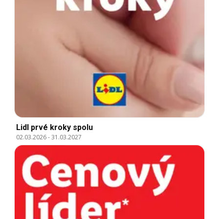
Lidl prvé kroky spolu
02.03.2026
-
31.03.2027