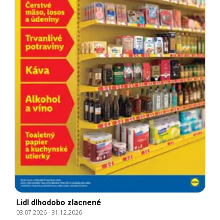
Lidl dlhodobo zlacnené
03.07.2026
-
31.12.2026