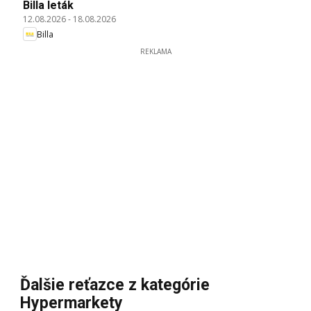
Billa leták
12.08.2026
-
18.08.2026
Billa
REKLAMA
Ďalšie reťazce z kategórie
Hypermarkety