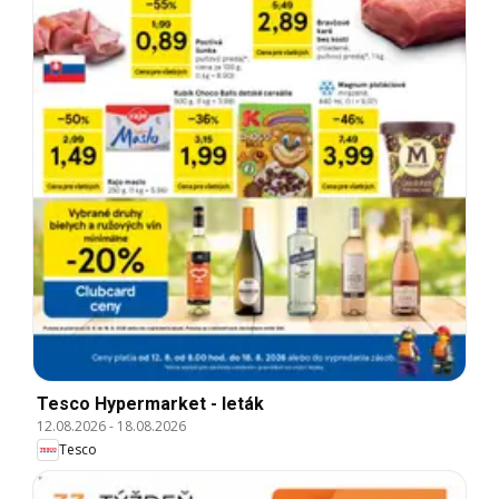
Tesco Hypermarket - leták
12.08.2026
-
18.08.2026
Tesco