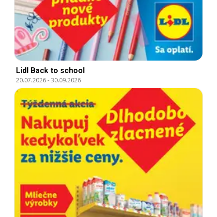
Lidl Back to school
20.07.2026
-
30.09.2026