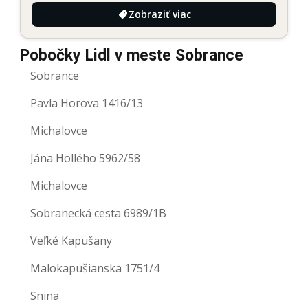
Zobraziť viac
Pobočky Lidl v meste Sobrance
Sobrance
Pavla Horova 1416/13
Michalovce
Jána Hollého 5962/58
Michalovce
Sobranecká cesta 6989/1B
Veľké Kapušany
Malokapušianska 1751/4
Snina