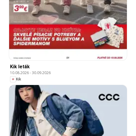
Kik leták
10.08.2026
-
30.09.2026
Kik