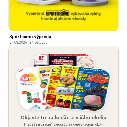
Sportisimo výpredaj
01.08.2026
-
31.08.2026
Objavte to najlepšie z vášho okolia
Hľadáš inšpiráciu? Sleduj čo sa deje v tvojom okolí!