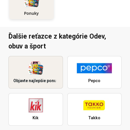
Ponuky
Ďalšie reťazce z kategórie Odev,
obuv a šport
Objavte najlepšie ponuky
Pepco
Kik
Takko