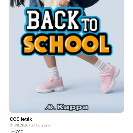
CCC leták
01.08.2026
-
31.08.2026
CCC