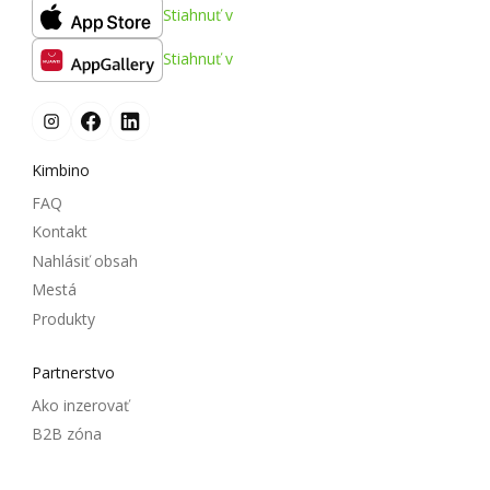
Stiahnuť v
Stiahnuť v
Kimbino
FAQ
Kontakt
Nahlásiť obsah
Mestá
Produkty
Partnerstvo
Ako inzerovať
B2B zóna