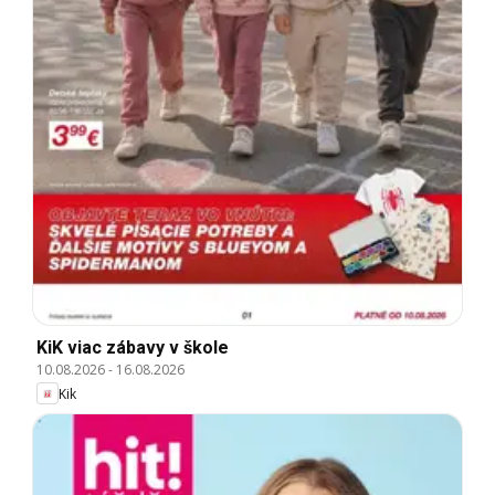
KiK viac zábavy v škole
10.08.2026
-
16.08.2026
Kik