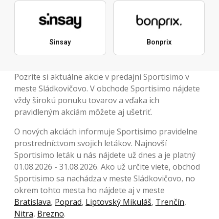
Sinsay
Bonprix
Pozrite si aktuálne akcie v predajni Sportisimo v
meste Sládkovičovo. V obchode Sportisimo nájdete
vždy širokú ponuku tovarov a vďaka ich
pravidleným akciám môžete aj ušetriť.
O nových akciách informuje Sportisimo pravidelne
prostredníctvom svojich letákov. Najnovší
Sportisimo leták u nás nájdete už dnes a je platný
01.08.2026 - 31.08.2026. Ako už určite viete, obchod
Sportisimo sa nachádza v meste Sládkovičovo, no
okrem tohto mesta ho nájdete aj v meste
Bratislava
,
Poprad
,
Liptovský Mikuláš
,
Trenčín
,
Nitra
,
Brezno
.