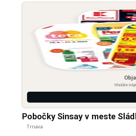
Obja
Hľadáte inšp
Pobočky Sinsay v meste Slád
Trnava