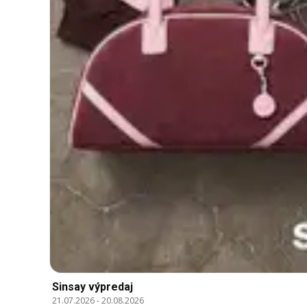
Sinsay výpredaj
21.07.2026
-
20.08.2026