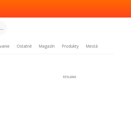
..
vanie
Ostatné
Magazín
Produkty
Mestá
REKLAMA