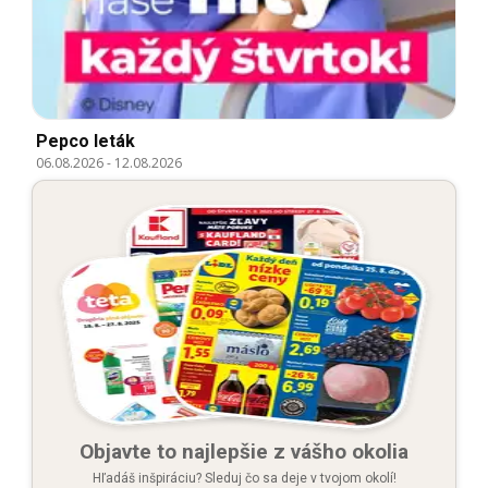
Pepco leták
06.08.2026
-
12.08.2026
Objavte to najlepšie z vášho okolia
Hľadáš inšpiráciu? Sleduj čo sa deje v tvojom okolí!