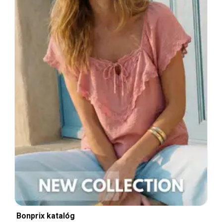
Bonprix katalóg