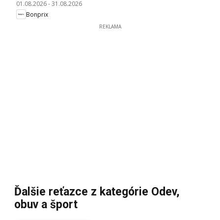
01.08.2026
-
31.08.2026
Bonprix
REKLAMA
Ďalšie reťazce z kategórie Odev,
obuv a šport