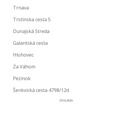
Trnava
Trstínska cesta 5
Dunajská Streda
Galantská cesta
Hlohovec
Za Váhom
Pezinok
Šenkvická cesta 4798/12d
REKLAMA