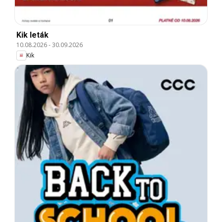
Kik leták
10.08.2026
-
30.09.2026
Kik