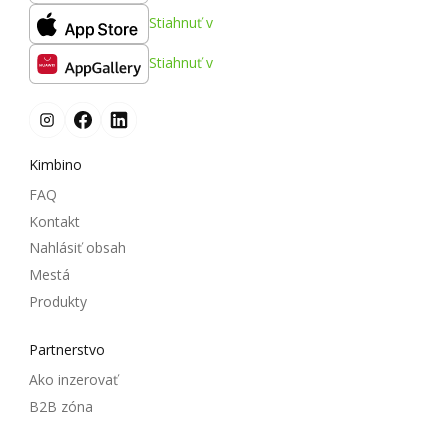
Stiahnuť v
Stiahnuť v
Kimbino
FAQ
Kontakt
Nahlásiť obsah
Mestá
Produkty
Partnerstvo
Ako inzerovať
B2B zóna