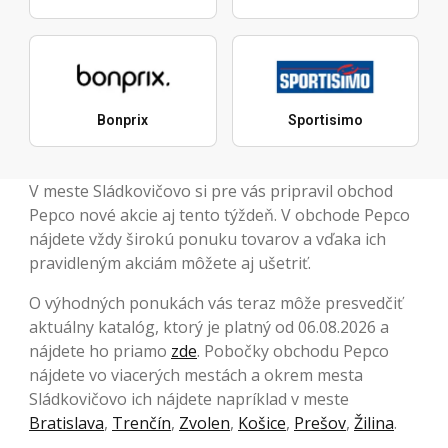
Bonprix
Sportisimo
V meste Sládkovičovo si pre vás pripravil obchod
Pepco nové akcie aj tento týždeň. V obchode Pepco
nájdete vždy širokú ponuku tovarov a vďaka ich
pravidleným akciám môžete aj ušetriť.
O výhodných ponukách vás teraz môže presvedčiť
aktuálny katalóg, ktorý je platný od 06.08.2026 a
nájdete ho priamo
zde
. Pobočky obchodu Pepco
nájdete vo viacerých mestách a okrem mesta
Sládkovičovo ich nájdete napríklad v meste
Bratislava
,
Trenčín
,
Zvolen
,
Košice
,
Prešov
,
Žilina
.