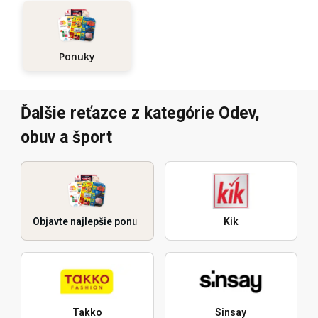
Ponuky
Ďalšie reťazce z kategórie Odev,
obuv a šport
Objavte najlepšie ponuky
Kik
Takko
Sinsay