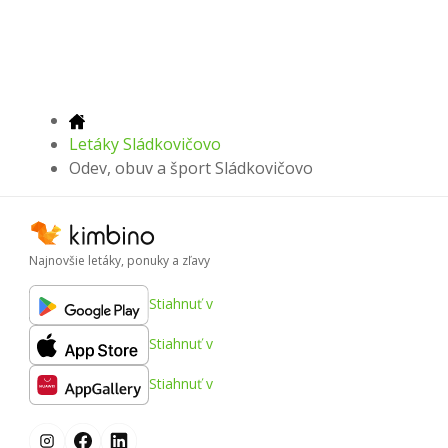
Letáky Sládkovičovo
Odev, obuv a šport Sládkovičovo
Najnovšie letáky, ponuky a zľavy
Stiahnuť v
Stiahnuť v
Stiahnuť v