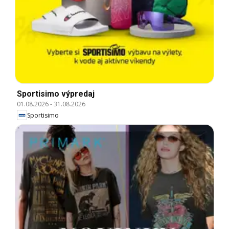
Sportisimo výpredaj
01.08.2026
-
31.08.2026
Sportisimo