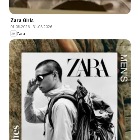
Zara Girls
01.08.2026
-
31.08.2026
Zara