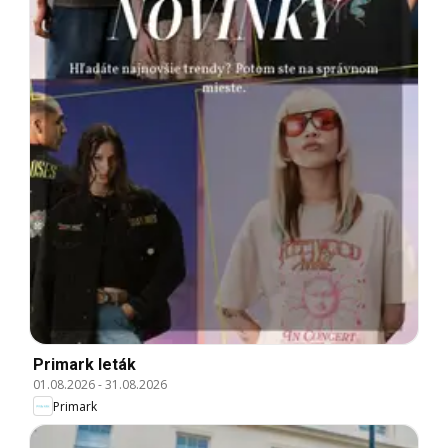
Primark leták
01.08.2026
-
31.08.2026
Primark