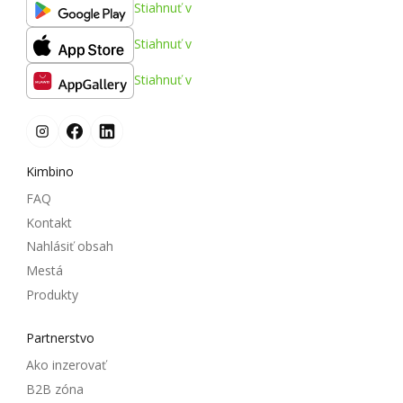
Stiahnuť v
Stiahnuť v
Stiahnuť v
Kimbino
FAQ
Kontakt
Nahlásiť obsah
Mestá
Produkty
Partnerstvo
Ako inzerovať
B2B zóna