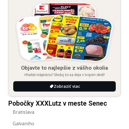
Objavte to najlepšie z vášho okolia
Hľadáš inšpiráciu? Sleduj čo sa deje v tvojom okolí!
Zobraziť viac
Pobočky XXXLutz v meste Senec
Bratislava
Galvaniho