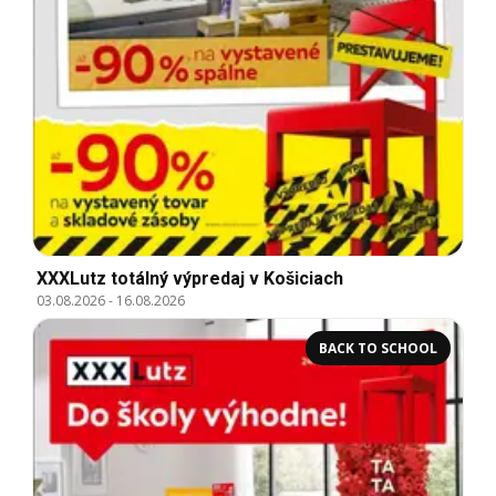
XXXLutz totálný výpredaj v Košiciach
03.08.2026
-
16.08.2026
BACK TO SCHOOL