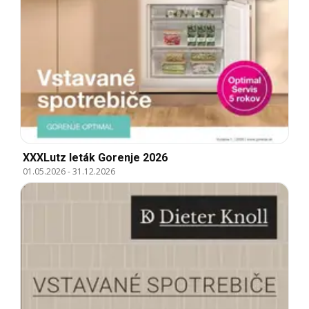
XXXLutz leták Gorenje 2026
01.05.2026
-
31.12.2026