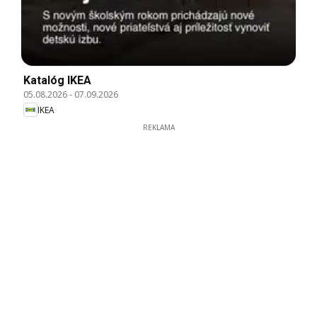
Katalóg IKEA
05.08.2026
-
07.09.2026
IKEA
REKLAMA