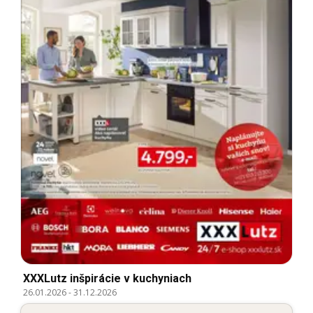
XXXLutz inšpirácie v kuchyniach
26.01.2026
-
31.12.2026