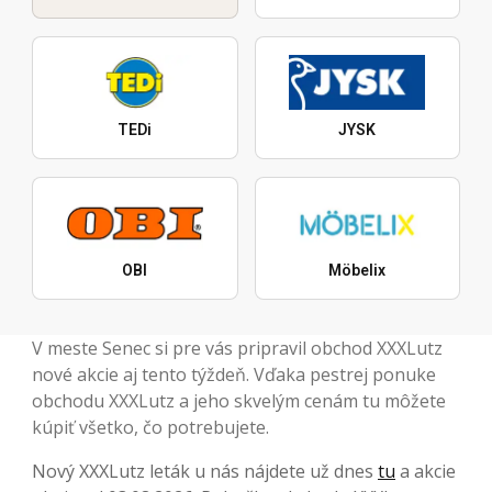
TEDi
JYSK
OBI
Möbelix
V meste Senec si pre vás pripravil obchod XXXLutz
nové akcie aj tento týždeň. Vďaka pestrej ponuke
obchodu XXXLutz a jeho skvelým cenám tu môžete
kúpiť všetko, čo potrebujete.
Nový XXXLutz leták u nás nájdete už dnes
tu
a akcie