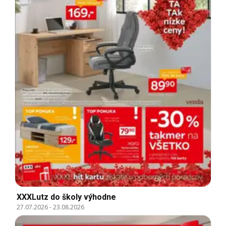
XXXLutz do školy výhodne
27.07.2026
-
23.08.2026