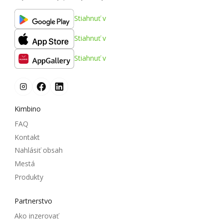
Stiahnuť v
Stiahnuť v
Stiahnuť v
Kimbino
FAQ
Kontakt
Nahlásiť obsah
Mestá
Produkty
Partnerstvo
Ako inzerovať