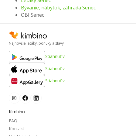
Letáky Senec
Bývanie, nábytok, záhrada Senec
OBI Senec
Najnovšie letáky, ponuky a zľavy
Stiahnuť v
Stiahnuť v
Stiahnuť v
Kimbino
FAQ
Kontakt