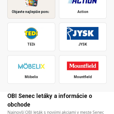
Objavte najlepšie ponuky
Action
TEDi
JYSK
Möbelix
Mountfield
OBI Senec letáky a informácie o
obchode
Najnovší OBI leták s novými akciami v meste Senec