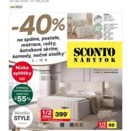
05.08.2026
-
07.09.2026
IKEA