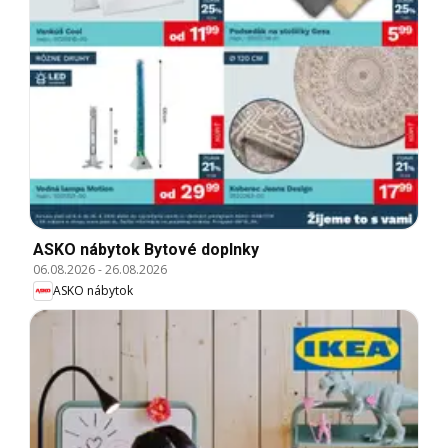
ASKO nábytok Bytové doplnky
06.08.2026
-
26.08.2026
ASKO nábytok