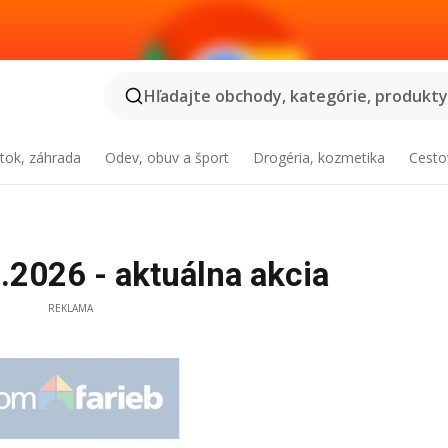
Hľadajte obchody, kategórie, produkty.
tok, záhrada
Odev, obuv a šport
Drogéria, kozmetika
Cesto
.2026 - aktuálna akcia
REKLAMA