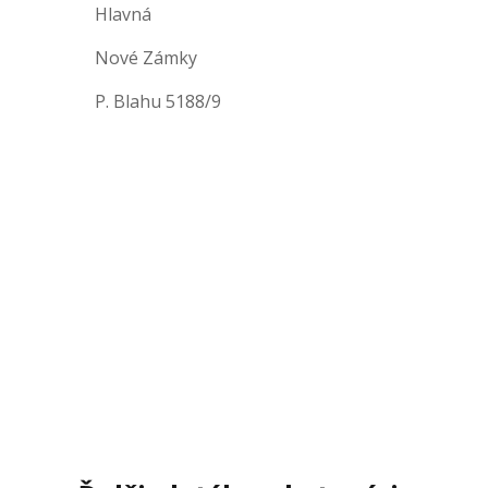
Hlavná
Nové Zámky
P. Blahu 5188/9