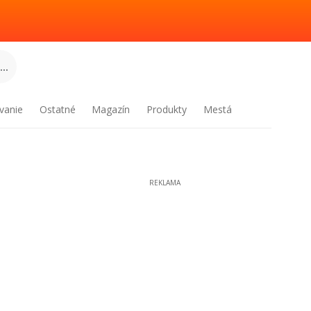
..
vanie
Ostatné
Magazín
Produkty
Mestá
REKLAMA