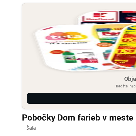
Obja
Hľadáte inšp
Pobočky Dom farieb v meste 
Šaľa